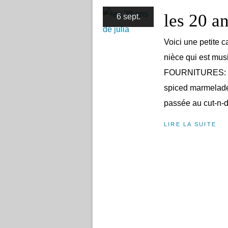
les 20 an
6 sept.
Voici une petite 
nièce qui est mus
FOURNITURES: ge
spiced marmelade
passée au cut-n-dr
LIRE LA SUITE