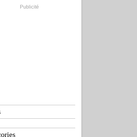
Publicité
s
ories