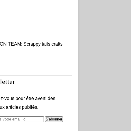
N TEAM: Scrappy tails crafts
etter
-vous pour être averti des
x articles publiés.