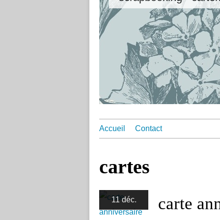
Accueil
Contact
cartes
carte an
11 déc.