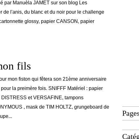
sé par Manuèla JAMET sur son blog Les
er de l'anis, du blanc et du noir pour le challenge
 cartonnette glossy, papier CANSON, papier
mon fils
pour mon fiston qui fêtera son 21ème anniversaire
 pour la preimère fois. SNIFFF Matériel : papier
 DISTRESS et VERSAFINE, tampons
MOUS , mask de TIM HOLTZ, grungeboard de
Page
pe...
Catég