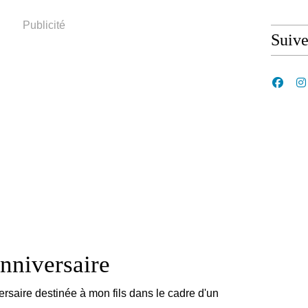
Publicité
Suiv
anniversaire
ersaire destinée à mon fils dans le cadre d'un