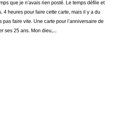
mps que je n'avais rien posté. Le temps défile et
. 4 heures pour faire cette carte, mais il y a du
is pas faire vite. Une carte pour l'anniversaire de
ter ses 25 ans. Mon dieu,...