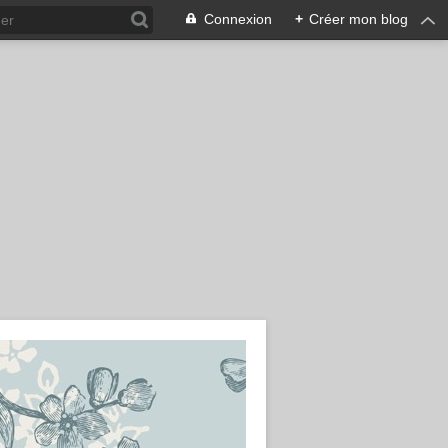
Connexion
+
Créer mon blog