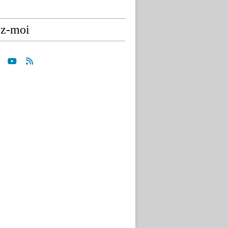
ez-moi