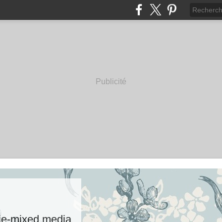
Publicité
rie-mixed media