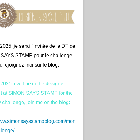
2025, je serai l'invitée de la DT de
SAYS STAMP pour le challenge
: rejoignez moi sur le blog:
2025, i will be in the designer
ght at SIMON SAYS STAMP for the
challenge, join me on the blog:
/www.simonsaysstampblog.com/mon
lenge/