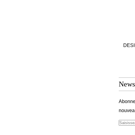
DESIG
Newsl
Abonnez
nouveau