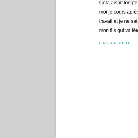
Cela aisait longte
moi je cours après
travail et je ne sa
mon fils qui va fê
LIRE LA SUITE