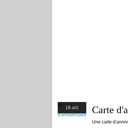
Carte d'
18 oct.
Une carte d'anniv