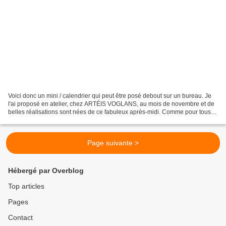
Voici donc un mini / calendrier qui peut être posé debout sur un bureau. Je
l'ai proposé en atelier, chez ARTÉIS VOGLANS, au mois de novembre et de
belles réalisations sont nées de ce fabuleux après-midi. Comme pour tous
les minis, personne n'a pu terminer...
Page suivante >
Hébergé par Overblog
Top articles
Pages
Contact