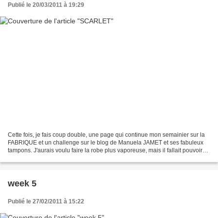
Publié le 20/03/2011 à 19:29
Cette fois, je fais coup double, une page qui continue mon semainier sur la
FABRIQUE et un challenge sur le blog de Manuela JAMET et ses fabuleux
tampons. J'aurais voulu faire la robe plus vaporeuse, mais il fallait pouvoir
lire le journaling. MATÉRIEL:...
week 5
Publié le 27/02/2011 à 15:22