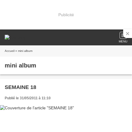
Publicité
MENU
Accueil
» mini album
mini album
SEMAINE 18
Publié le 31/05/2011 à 11:10