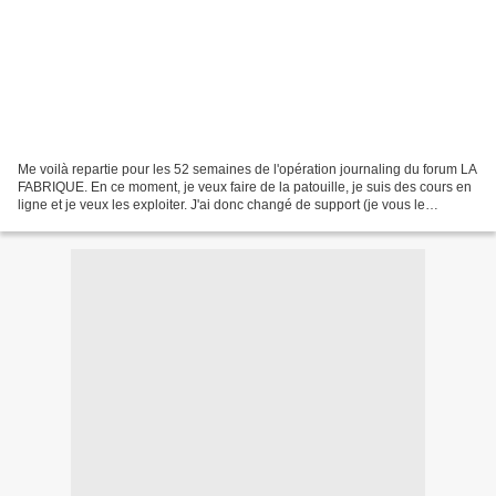
Me voilà repartie pour les 52 semaines de l'opération journaling du forum LA
FABRIQUE. En ce moment, je veux faire de la patouille, je suis des cours en
ligne et je veux les exploiter. J'ai donc changé de support (je vous le
montrerai plus tard) et de...