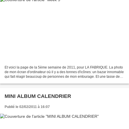
Et voici la page de la 5ème semaine de 2011, pour LA FABRIQUE. La photo
de mon écran d'ordinateur où il y a des tonnes d'icônes: un bazar innomable
qui fait réagir beaucoup de personnes de mon entourage. Et une tasse de
café. Café que je bois toujours...
MINI ALBUM CALENDRIER
Publié le 02/02/2011 à 16:07